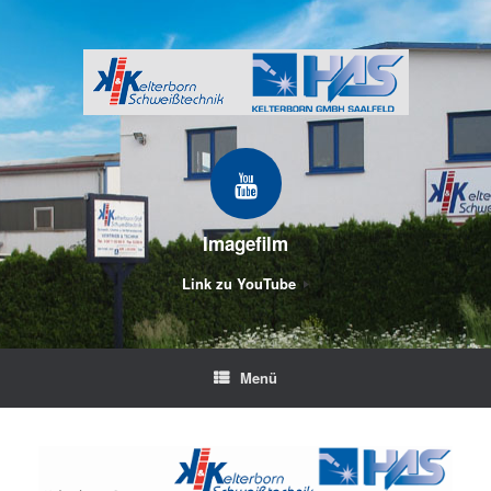
Zum
Inhalt
springen
Imagefilm
Link zu YouTube
Menü